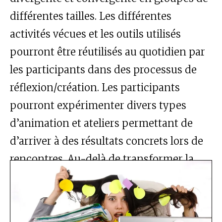
différentes tailles. Les différentes
activités vécues et les outils utilisés
pourront être réutilisés au quotidien par
les participants dans des processus de
réflexion/création. Les participants
pourront expérimenter divers types
d’animation et ateliers permettant de
d’arriver à des résultats concrets lors de
rencontres. Au-delà de transformer la
vision des éléments-clés d’une
planification efficace de rencontre
engageante, les participants vivront une