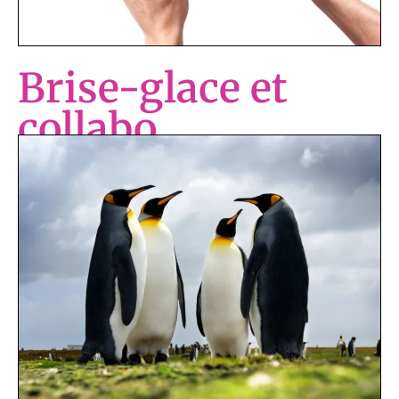
Brise-glace et
collabo
Activités brise-glace et collaboratives
Atelier interactif permettant aux
participants de comprendre l’importance
et les principes de base des activités
brise-glace ou collaboratives, d’en
découvrir plus d’une dizaine et d’en