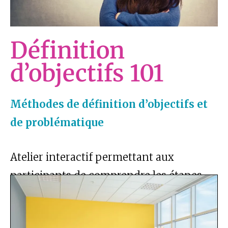
Définition
d’objectifs 101
Méthodes de définition d’objectifs et
de problématique
Atelier interactif permettant aux
participants de comprendre les étapes
d’un processus de définition d’objectif
commun, d’explorer diverses techniques