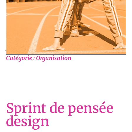
responsabiliser face à ses perceptions et
ses réactions et de se réapproprier son
propre succès.
Atelier de base
Catégorie : Organisation
Sprint de pensée
design