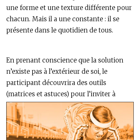
une forme et une texture différente pour
chacun. Mais il a une constante : il se
présente dans le quotidien de tous.
En prenant conscience que la solution
n’existe pas à l’extérieur de soi, le
participant découvrira des outils
(matrices et astuces) pour l’inviter à
questionner la provenance du chaos. Les
pratiques proposées lui offriront
l’opportunité de transformer sa relation
avec le chaos du quotidien, de se