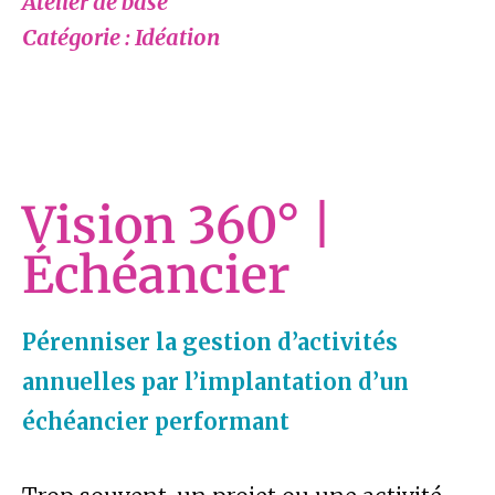
Atelier de base
Catégorie : Idéation
Vision 360° |
Échéancier
Pérenniser la gestion d’activités
annuelles par l’implantation d’un
échéancier performant