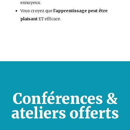
ennuyeux.
Vous croyez que
l’apprentissage peut être
plaisant
ET efficace.
Conférences &
ateliers offerts