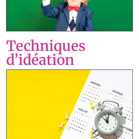
Techniques
d’idéation
Techniques d’idéation en solo et en
groupe
Atelier interactif permettant aux
participants d’explorer diverses
techniques pour générer des idées seul