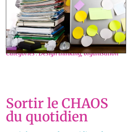
expérience collaborative et créative en
accéléré qui leur permettra de remettre
l’humain au cœur de leur réflexion.
Atelier Signature
Catégories : Design thinking, organisation
Sortir le CHAOS
du quotidien