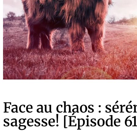
Face au chaos : séré
sagesse! [Épisode 61