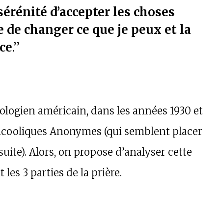
érénité d’accepter les choses
 de changer ce que je peux et la
nce
.”
éologien américain, dans les années 1930 et
Alcooliques Anonymes (qui semblent placer
suite). Alors, on propose d’analyser cette
les 3 parties de la prière.