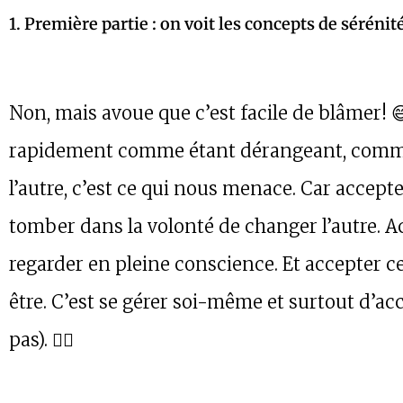
1. Première partie : on voit les concepts de séréni
Non, mais avoue que c’est facile de blâmer! 
rapidement comme étant dérangeant, comme é
l’autre, c’est ce qui nous menace. Car accepte
tomber dans la volonté de changer l’autre. A
regarder en pleine conscience. Et accepter ce 
être. C’est se gérer soi-même et surtout d’ac
pas). 🤷‍♀️