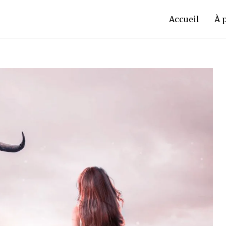
Accueil
À 