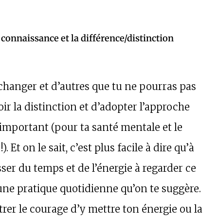
a connaissance et la différence/distinction
 changer et d’autres que tu ne pourras pas
oir la distinction et d’adopter l’approche
t important (pour ta santé mentale et le
 Et on le sait, c’est plus facile à dire qu’à
sser du temps et de l’énergie à regarder ce
 une pratique quotidienne qu’on te suggère.
trer le courage d’y mettre ton énergie ou la