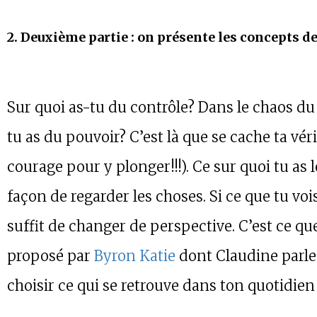
2. Deuxième partie : on présente les concepts d
Sur quoi as-tu du contrôle? Dans le chaos du 
tu as du pouvoir? C’est là que se cache ta véri
courage pour y plonger!!!). Ce sur quoi tu as l
façon de regarder les choses. Si ce que tu vois 
suffit de changer de perspective. C’est ce q
proposé par
Byron Katie
dont Claudine parle 
choisir ce qui se retrouve dans ton quotidien e