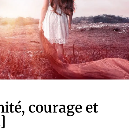
nité, courage et
]