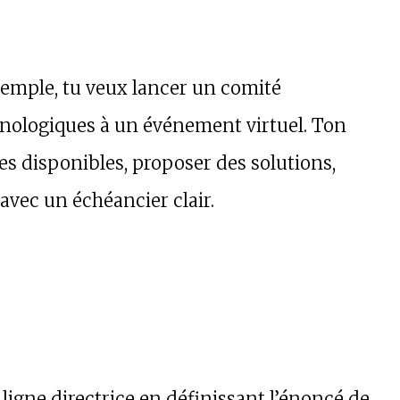
emple, tu veux lancer un comité
hnologiques à un événement virtuel. Ton
es disponibles, proposer des solutions,
avec un échéancier clair.
a ligne directrice en définissant l’énoncé de