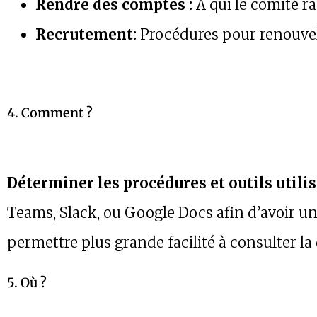
Rendre des comptes :
À qui le comité ra
Recrutement:
Procédures pour renouvel
4. Comment ?
Déterminer les procédures et outils utili
Teams, Slack, ou Google Docs afin d’avoir une 
permettre plus grande facilité à consulter l
5. Où ?