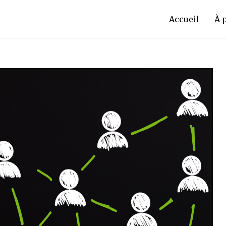
Accueil
À 