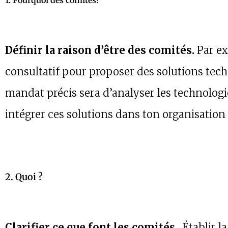
1. Pourquoi des comités?
Définir la raison d’être des comités.
Par ex
consultatif pour proposer des solutions tec
mandat précis sera d’analyser les technologi
intégrer ces solutions dans ton organisation 
2. Quoi ?
Clarifier ce que font les comités.
Établir l