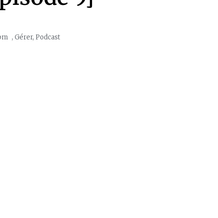
 pm
,
Gérer
,
Podcast