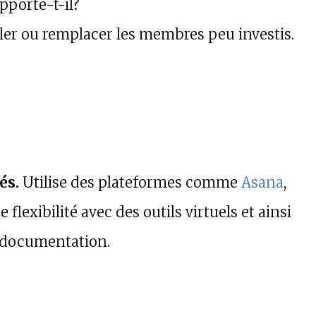
pporte-t-il?
er ou remplacer les membres peu investis.
sés.
Utilise des plateformes comme
Asana
,
flexibilité avec des outils virtuels et ainsi
a documentation.