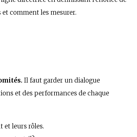
ls et comment les mesurer.
omités.
Il faut garder un dialogue
tions et des performances de chaque
et leurs rôles.