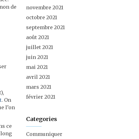
 non de
novembre 2021
octobre 2021
septembre 2021
août 2021
juillet 2021
juin 2021
ser
mai 2021
avril 2021
mars 2021
),
février 2021
t
. On
ue l’on
Categories
ns ce
 long
Communiquer