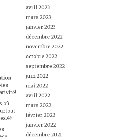
avril 2023
mars 2023
janvier 2023
décembre 2022
novembre 2022
octobre 2022
septembre 2022
juin 2022
tion
pies
mai 2022
tivité!
avril 2022
s où
mars 2022
surtout
février 2022
es.🤩
janvier 2022
es
décembre 2021
ace.