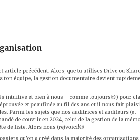
organisation
 et article précédent. Alors, que tu utilises Drive ou Shar
s ton équipe, la gestion documentaire devient rapidem
s intuitive et bien à nous – comme toujours😉) pour cl
prouvée et peaufinée au fil des ans et il nous fait plaisi
s. Parmi les sujets que nos auditrices et auditeurs (et
mandé de couvrir en 2024, celui de la gestion de la mém
te de liste. Alors nous (re)voici!😉
 dossiers qu’on a créé dans la majorité des organisations