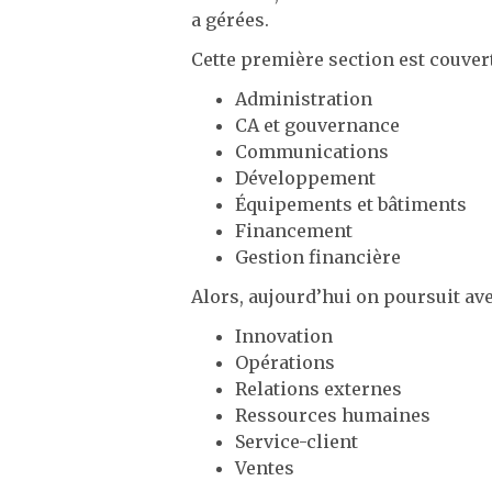
a gérées.
Cette première section est couve
Administration
CA et gouvernance
Communications
Développement
Équipements et bâtiments
Financement
Gestion financière
Alors, aujourd’hui on poursuit ave
Innovation
Opérations
Relations externes
Ressources humaines
Service-client
Ventes