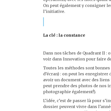
On peut également y consigner les
l’initiative.
La
clé : la constance
Dans nos tâches de Quadrant II : o
voir dans Innovation pour faire de
Toutes les méthodes sont bonnes p
d’écran) : on peut les enregistre
avoir un document avec des liens
peut prendre des photos de nos ins
photographie également!).
L’idée, c’est de passer là pour s’
dossier peuvent vivre dans l’année