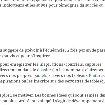
 indicateurs et les suivis pour témoigner du succès ou
n suggère de prévoir à l’échéancier 2 fois par an de pas
s suivis et pour s’inspirer.
our enregistrer les inspirations (courriels, captures
r directement dans le dossier (en les nommant clairement
 vers nos propres
padlets
, ou vers nos tableaux
Pinteres
pirations ou les inscrire sur des serviettes de table (q
inspirer, se motiver. Les bonnes idées qui sont semées da
 ou plus tard. Si on voit qu’il s’agit de développement à