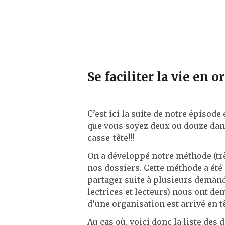
Se faciliter la vie en 
C’est ici la suite de notre épisode
que vous soyez deux ou douze dan
casse-tête!!!
On a développé notre méthode (trè
nos dossiers. Cette méthode a été é
partager suite à plusieurs demande
lectrices et lecteurs) nous ont de
d’une organisation est arrivé en tê
Au cas où, voici donc la liste des