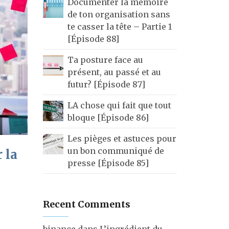
Documenter la mémoire
de ton organisation sans
te casser la tête – Partie 1
[Épisode 88]
Ta posture face au
présent, au passé et au
futur? [Épisode 87]
LA chose qui fait que tout
bloque [Épisode 86]
Les pièges et astuces pour
un bon communiqué de
 la
presse [Épisode 85]
Recent Comments