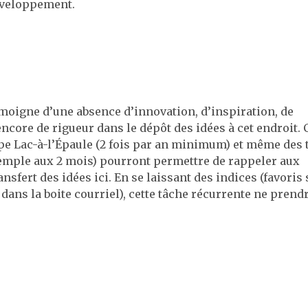
éveloppement.
témoigne d’une absence d’innovation, d’inspiration, de
ncore de rigueur dans le dépôt des idées à cet endroit. C
pe Lac-à-l’Épaule (2 fois par an minimum) et même des 
xemple aux 2 mois) pourront permettre de rappeler aux
nsfert des idées ici. En se laissant des indices (favoris 
dans la boite courriel), cette tâche récurrente ne prend