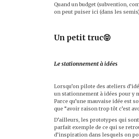
Quand un budget (subvention, com
on peut puiser ici (dans les semis
Un petit truc😝
Le stationnement à idées
Lorsqu’on pilote des ateliers d’id
un stationnement à idées pour y me
Parce qu’une mauvaise idée est so
que “avoir raison trop tôt c’est avo
D’ailleurs, les prototypes qui so
parfait exemple de ce qui se retr
d’inspiration dans lesquels on pou