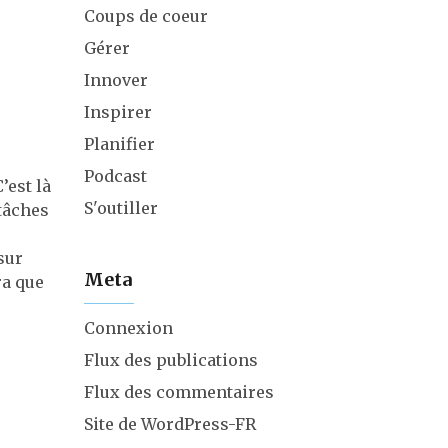
Coups de coeur
Gérer
Innover
Inspirer
Planifier
Podcast
’est là
S'outiller
tâches
sur
Meta
ra que
Connexion
Flux des publications
Flux des commentaires
Site de WordPress-FR