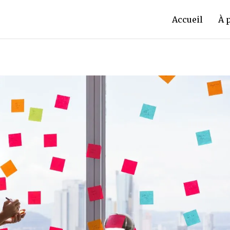
Accueil
À 