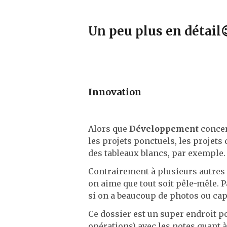
Un peu plus en détail
Innovation
Alors que
Développement
concer
les projets ponctuels, les projets 
des tableaux blancs, par exemple. I
Contrairement à plusieurs autres d
on aime que tout soit pêle-mêle. 
si on a beaucoup de photos ou capt
Ce dossier est un super endroit p
opérations) avec les notes quant à 