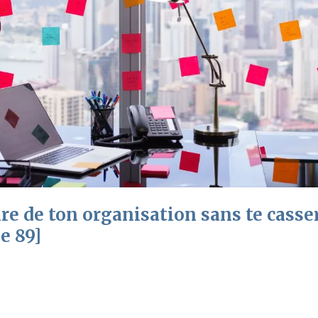
 de ton organisation sans te casser
e 89]