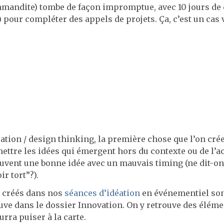
mandite) tombe de façon impromptue, avec 10 jours de 
) pour compléter des appels de projets. Ça, c’est un cas 
éation / design thinking, la première chose que l’on crée,
ttre les idées qui émergent hors du contexte ou de l’act
uvent une bonne idée avec un mauvais timing (ne dit-on
ir tort”?).
nt créés dans nos
séances d’idéation
en événementiel son
ouve dans le dossier Innovation. On y retrouve des élém
rra puiser à la carte.