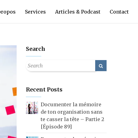
propos
Services
Articles & Podcast
Contact
Search
Recent Posts
Documenter la mémoire
de ton organisation sans
te casser la tête – Partie 2
[Épisode 89]