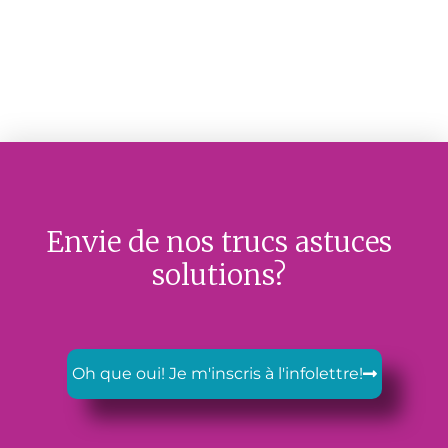
Envie de nos trucs astuces
solutions?
Oh que oui! Je m'inscris à l'infolettre!