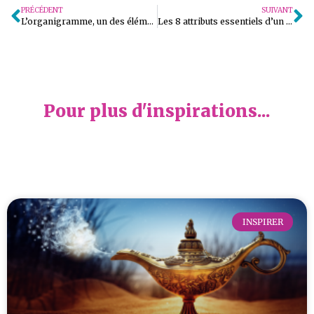
PRÉCÉDENT
SUIVANT
L’organigramme, un des éléments-clés de ton événement/projet [Épisode 40]
Les 8 attributs essentiels d’un échéancier performant [Épisode 42]
Pour plus d'inspirations...
INSPIRER