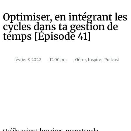
Optimiser, en intégrant les
cycles dans ta gestion de
temps [Épisode 41]
février 3, 2022
,
12:00 pm
,
Gérer
,
Inspirer
,
Podcast