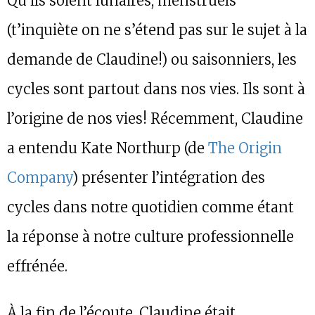
Qu’ils soient lunaires, menstruels
(t’inquiète on ne s’étend pas sur le sujet à la
demande de Claudine!) ou saisonniers, les
cycles sont partout dans nos vies. Ils sont à
l’origine de nos vies! Récemment, Claudine
a entendu Kate Northurp (de
The Origin
Company
) présenter l’intégration des
cycles dans notre quotidien comme étant
la réponse à notre culture professionnelle
effrénée.
À la fin de l’écoute, Claudine était,