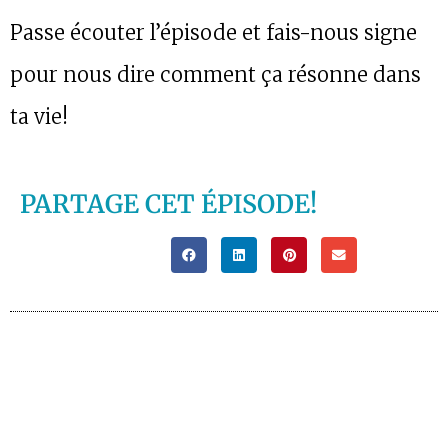
Passe écouter l’épisode et fais-nous signe
pour nous dire comment ça résonne dans
ta vie!
PARTAGE CET ÉPISODE!