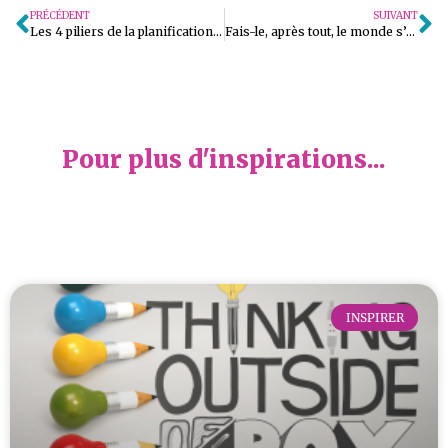
PRÉCÉDENT
SUIVANT
Les 4 piliers de la planification d’un événement (ou : tu ne le sais pas tant que tu ne le sais pas!) [Épisode 27]
Fais-le, après tout, le monde s’en câli…! [Épisode 29]
Pour plus d'inspirations...
INSPIRER