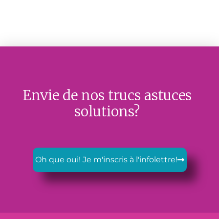
Envie de nos trucs astuces
solutions?
Oh que oui! Je m'inscris à l'infolettre!