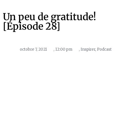
Un peu de gratitude!
[Épisode 28]
octobre 7, 2021
,
12:00 pm
,
Inspirer
,
Podcast