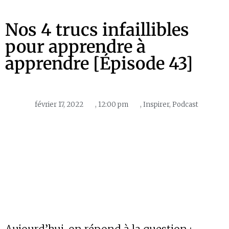
Nos 4 trucs infaillibles
pour apprendre à
apprendre [Épisode 43]
février 17, 2022
,
12:00 pm
,
Inspirer
,
Podcast