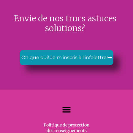
Envie de nos trucs astuces
solutions?
Oh que oui! Je m'inscris à l'infolettre!
Politique de protection
des renseignements