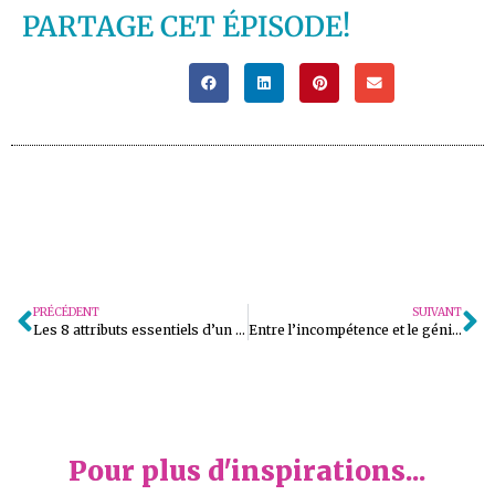
PARTAGE CET ÉPISODE!
PRÉCÉDENT
SUIVANT
Les 8 attributs essentiels d’un échéancier performant [Épisode 42]
Entre l’incompétence et le génie, quelle zone préfères-tu? [Épisode 44]
Pour plus d'inspirations...