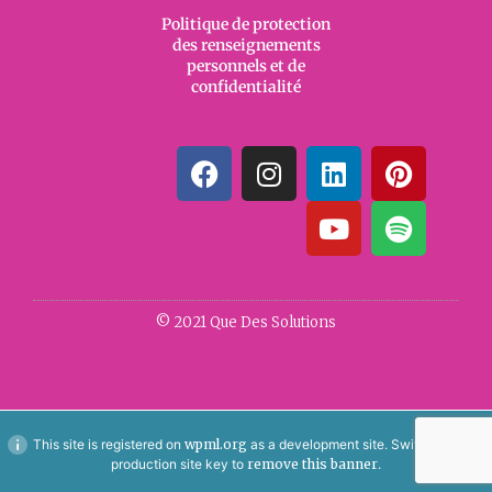
Politique de protection
des renseignements
personnels et de
confidentialité
© 2021 Que Des Solutions
This site is registered on
wpml.org
as a development site. Switch to a
production site key to
remove this banner
.