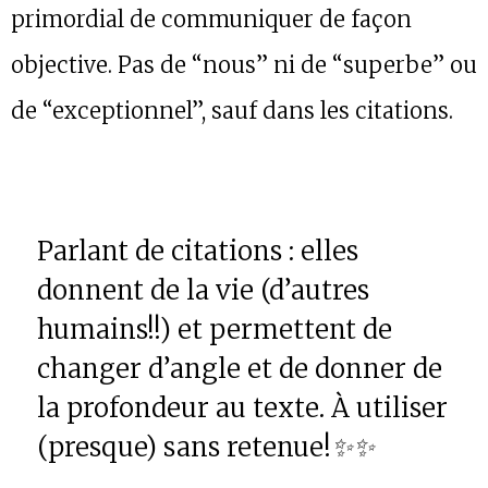
primordial de communiquer de façon
objective. Pas de “nous” ni de “superbe” ou
de “exceptionnel”, sauf dans les citations.
Parlant de citations : elles
donnent de la vie (d’autres
humains!!) et permettent de
changer d’angle et de donner de
la profondeur au texte. À utiliser
(presque) sans retenue!
✨✨