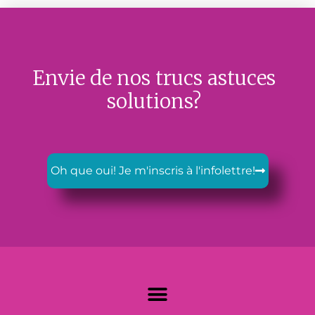
Envie de nos trucs astuces
solutions?
Oh que oui! Je m'inscris à l'infolettre!