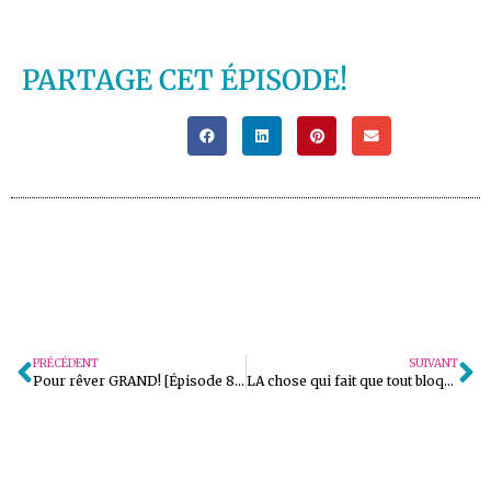
PARTAGE CET ÉPISODE!
PRÉCÉDENT
SUIVANT
Pour rêver GRAND! [Épisode 84]
LA chose qui fait que tout bloque [Épisode 86]