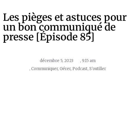
Les pièges et astuces pour
un bon communiqué de
presse [Épisode 85]
décembre 5, 2023
,
9:15 am
,
Communiquer
,
Gérer
,
Podcast
,
S'outiller