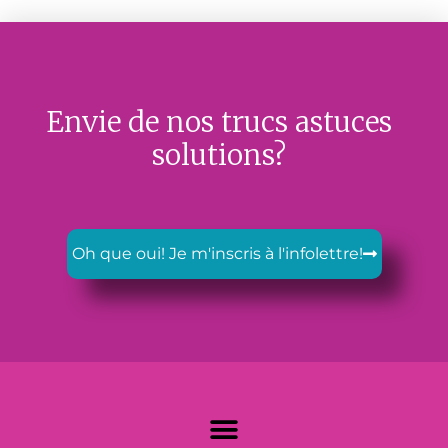
Envie de nos trucs astuces
solutions?
Oh que oui! Je m'inscris à l'infolettre!