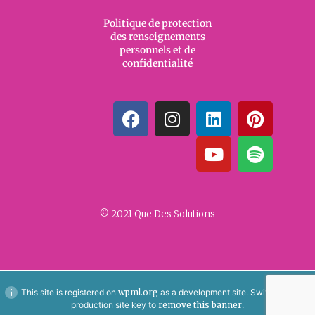
Politique de protection
des renseignements
personnels et de
confidentialité
© 2021 Que Des Solutions
This site is registered on
wpml.org
as a development site. Switch to a
production site key to
remove this banner
.