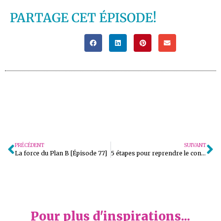
PARTAGE CET ÉPISODE!
PRÉCÉDENT
SUIVANT
La force du Plan B [Épisode 77]
5 étapes pour reprendre le contrôle quand tout s’emballe [Épisode 79]
Pour plus d'inspirations...