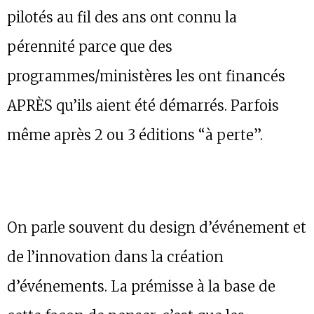
pilotés au fil des ans ont connu la
pérennité parce que des
programmes/ministères les ont financés
APRÈS qu’ils aient été démarrés. Parfois
même après 2 ou 3 éditions “à perte”.
On parle souvent du design d’événement et
de l’innovation dans la création
d’événements. La prémisse à la base de