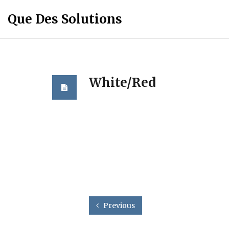
Que Des Solutions
White/Red
Previous