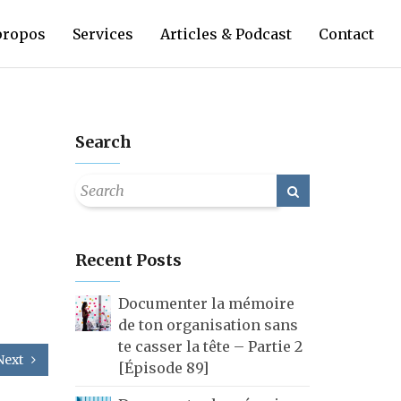
propos
Services
Articles & Podcast
Contact
Search
Recent Posts
Documenter la mémoire
de ton organisation sans
te casser la tête – Partie 2
Next
[Épisode 89]