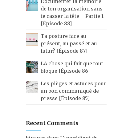
Documenter la mémoire
de ton organisation sans
te casser la tête – Partie 1
[Épisode 88]
Ta posture face au
présent, au passé et au
futur? [Épisode 87]
LA chose qui fait que tout
bloque [Épisode 86]
Les pièges et astuces pour
un bon communiqué de
presse [Épisode 85]
Recent Comments