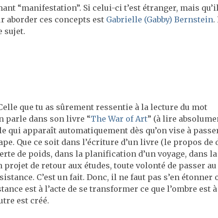
nt “manifestation”. Si celui-ci t’est étranger, mais qu’i
ur aborder ces concepts est
Gabrielle (Gabby) Bernstein
.
 sujet.
 Celle que tu as sûrement ressentie à la lecture du mot
n parle dans son livre “
The War of Art
” (à lire absolumen
lle qui apparaît automatiquement dès qu’on vise à passe
ape. Que ce soit dans l’écriture d’un livre (le propos de
erte de poids, dans la planification d’un voyage, dans la
 projet de retour aux études, toute volonté de passer au
istance. C’est un fait. Donc, il ne faut pas s’en étonner 
istance est à l’acte de se transformer ce que l’ombre est à
utre est créé.