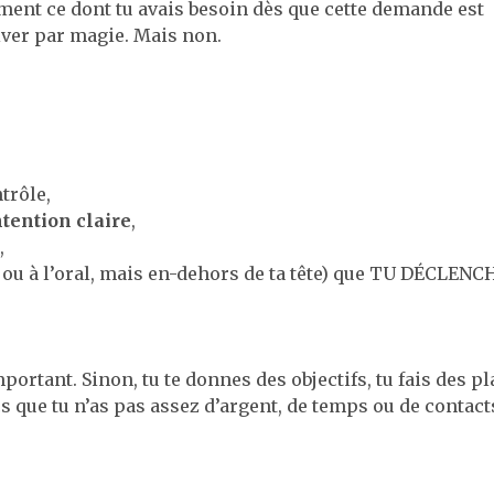
ent ce dont tu avais besoin dès que cette demande est
river par magie. Mais non.
trôle,
tention claire
,
,
rit ou à l’oral, mais en-dehors de ta tête) que TU DÉCLEN
ortant. Sinon, tu te donnes des objectifs, tu fais des pl
ncs que tu n’as pas assez d’argent, de temps ou de contac