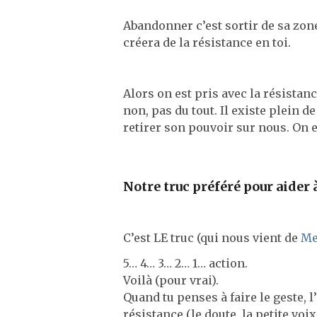
Abandonner c’est sortir de sa zone
créera de la résistance en toi.
Alors on est pris avec la résistanc
non, pas du tout. Il existe plein d
retirer son pouvoir sur nous. On e
Notre truc préféré pour aider
C’est LE truc (qui nous vient de
Me
5… 4… 3… 2… 1… action.
Voilà (pour vrai).
Quand tu penses à faire le geste, 
résistance (le doute, la petite voi