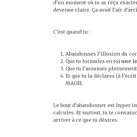
d’un moment où tu as reçu exactem
devenue claire. Ça avait l’air d’ar
C’est quand tu :
Abandonnes l’illusion du con
Que tu formules en toi
une in
Que tu l’assumes pleinement
Et que tu la déclares (à l’éc
MAGIE.
Le bout d’abandonner est hyper imp
calcules. Et surtout, tu te convai
arriver à ce que tu désires.