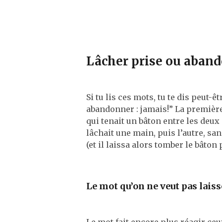
Lâcher prise ou aban
Si tu lis ces mots, tu te dis peut
abandonner : jamais!” La première
qui tenait un bâton entre les deux 
lâchait une main, puis l’autre, sa
(et il laissa alors tomber le bâton
Le mot qu’on ne veut pas laiss