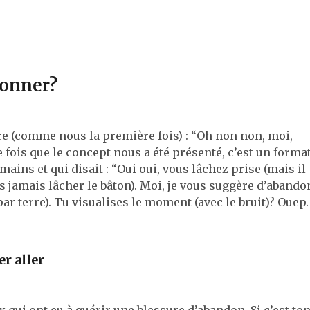
donner?
-être (comme nous la première fois) : “Oh non non, moi,
 fois que le concept nous a été présenté, c’est un forma
mains et qui disait : “Oui oui, vous lâchez prise (mais il
ns jamais lâcher le bâton). Moi, je vous suggère d’abando
 par terre). Tu visualises le moment (avec le bruit)? Ouep.
er aller