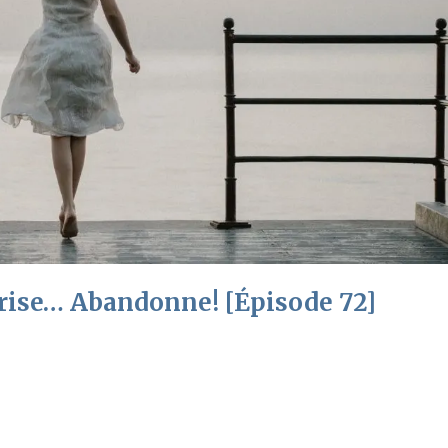
 prise… Abandonne! [Épisode 72]