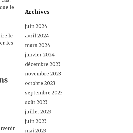
 cas,
que le
Archives
juin 2024
ire le
avril 2024
er les
mars 2024
janvier 2024
décembre 2023
novembre 2023
ans
octobre 2023
septembre 2023
août 2023
juillet 2023
juin 2023
ouvenir
mai 2023