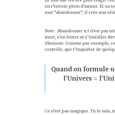
Le mot fait encore plus réagir ceux
on t’envoie plein d’amour. Et on t
mot “abandonner”, il crée une rési
Note : Abandonner ici n’est pas uti
mort, s’en foutre et s’installer de
illusions. Comme par exemple, celle
contrôle, que t’inquiéter de quelq
Quand on formule un
l’Univers = l’Un
Ce n’est pas magique. Tu le sais, 