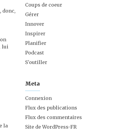
Coups de coeur
, donc,
Gérer
Innover
Inspirer
Non
Planifier
 lui
Podcast
S'outiller
Meta
Connexion
Flux des publications
Flux des commentaires
e la
Site de WordPress-FR