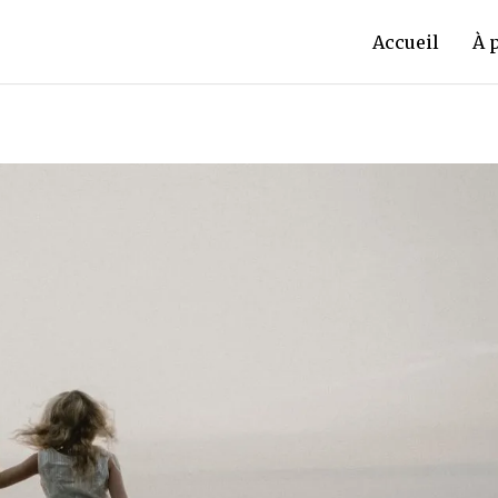
Accueil
À 