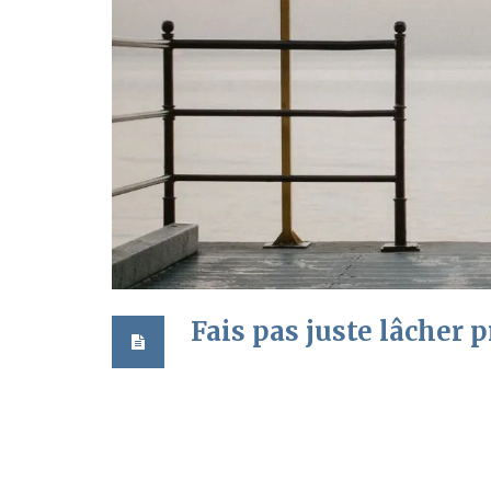
Fais pas juste lâcher