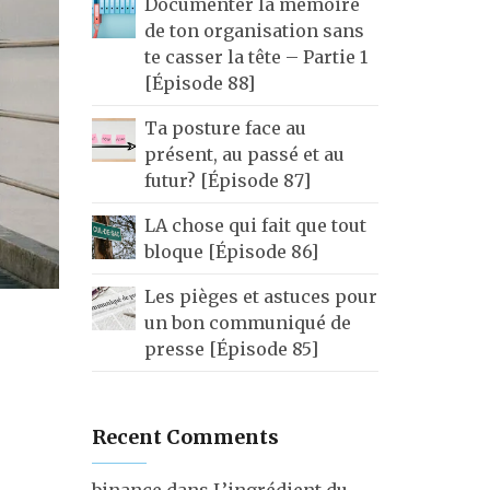
Documenter la mémoire
de ton organisation sans
te casser la tête – Partie 1
[Épisode 88]
Ta posture face au
présent, au passé et au
futur? [Épisode 87]
LA chose qui fait que tout
bloque [Épisode 86]
Les pièges et astuces pour
un bon communiqué de
presse [Épisode 85]
Recent Comments