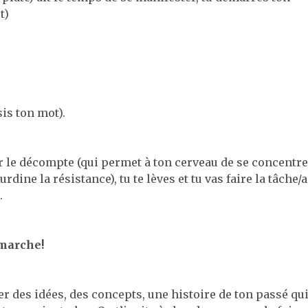
t)
sis ton mot).
ur le décompte (qui permet à ton cerveau de se concentre
rdine la résistance), tu te lèves et tu vas faire la tâche/
.
 marche!
 des idées, des concepts, une histoire de ton passé qui