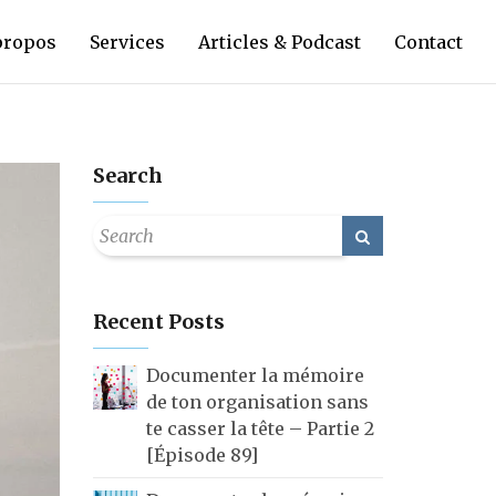
propos
Services
Articles & Podcast
Contact
Search
Recent Posts
Documenter la mémoire
de ton organisation sans
te casser la tête – Partie 2
[Épisode 89]