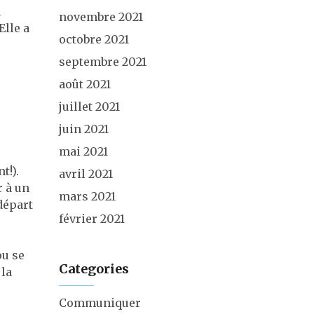
l
novembre 2021
 Elle a
octobre 2021
septembre 2021
août 2021
juillet 2021
juin 2021
mai 2021
t!).
avril 2021
r à un
mars 2021
 départ
février 2021
ou se
Categories
 la
Communiquer