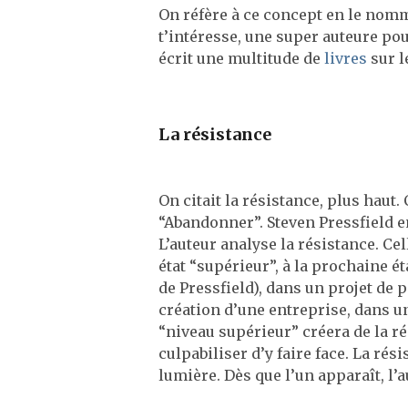
On réfère à ce concept en le nomma
t’intéresse, une super auteure po
écrit une multitude de
livres
sur le
La résistance
On citait la résistance, plus haut.
“Abandonner”. Steven Pressfield e
L’auteur analyse la résistance. Ce
état “supérieur”, à la prochaine ét
de Pressfield), dans un projet de p
création d’une entreprise, dans un
“niveau supérieur” créera de la rés
culpabiliser d’y faire face. La rés
lumière. Dès que l’un apparaît, l’a