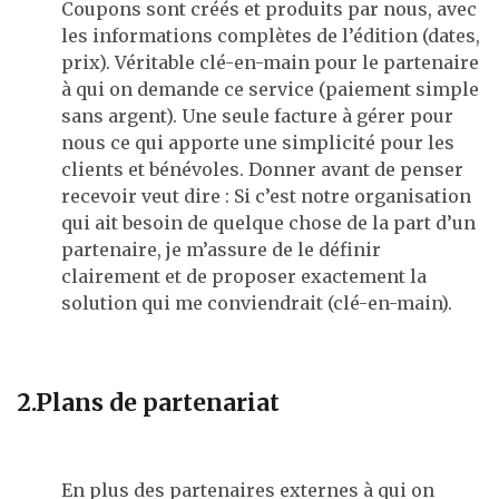
Coupons sont créés et produits par nous, avec
les informations complètes de l’édition (dates,
prix). Véritable clé-en-main pour le partenaire
à qui on demande ce service (paiement simple
sans argent). Une seule facture à gérer pour
nous ce qui apporte une simplicité pour les
clients et bénévoles. Donner avant de penser
recevoir veut dire : Si c’est notre organisation
qui ait besoin de quelque chose de la part d’un
partenaire, je m’assure de le définir
clairement et de proposer exactement la
solution qui me conviendrait (clé-en-main).
2.Plans de partenariat
En plus des partenaires externes à qui on