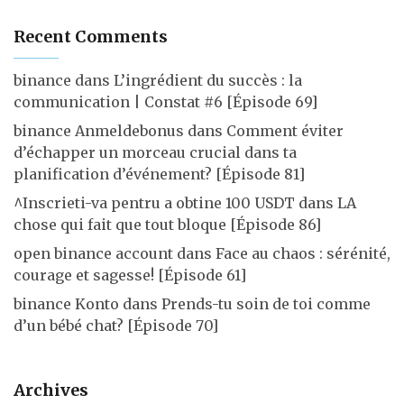
Recent Comments
binance
dans
L’ingrédient du succès : la
communication | Constat #6 [Épisode 69]
binance Anmeldebonus
dans
Comment éviter
d’échapper un morceau crucial dans ta
planification d’événement? [Épisode 81]
^Inscrieti-va pentru a obtine 100 USDT
dans
LA
chose qui fait que tout bloque [Épisode 86]
open binance account
dans
Face au chaos : sérénité,
courage et sagesse! [Épisode 61]
binance Konto
dans
Prends-tu soin de toi comme
d’un bébé chat? [Épisode 70]
Archives