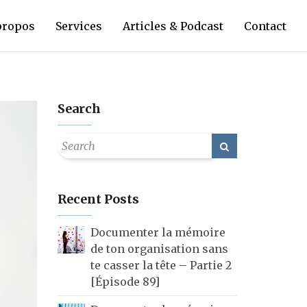
propos
Services
Articles & Podcast
Contact
Search
Recent Posts
Documenter la mémoire
de ton organisation sans
te casser la tête – Partie 2
[Épisode 89]