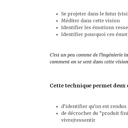
Se projeter dans le futur (vis
Méditer dans cette vision
Identifier les émotions ress
Identifier pourquoi ces émo
C’est un peu comme de l’ingénierie inv
comment on se sent dans cette vision
Cette technique permet deux 
d’identifier qu’on est rendu
de décrocher du “produit fini
vivre/ressentir