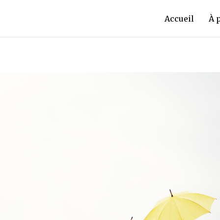
Accueil
À 