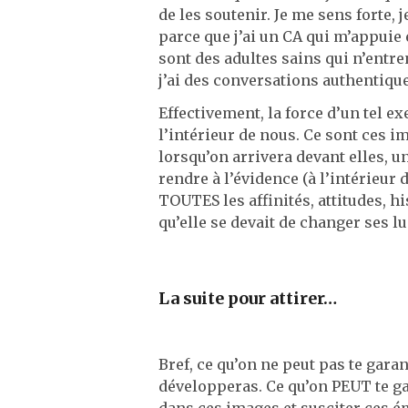
de les soutenir. Je me sens forte
parce que j’ai un CA qui m’appuie
sont des adultes sains qui n’entr
j’ai des conversations authentiqu
Effectivement, la force d’un tel e
l’intérieur de nous. Ce sont ces 
lorsqu’on arrivera devant elles, 
rendre à l’évidence (à l’intérieur
TOUTES les affinités, attitudes, his
qu’elle se devait de changer ses l
La suite pour attirer…
Bref, ce qu’on ne peut pas te gara
développeras. Ce qu’on PEUT te gar