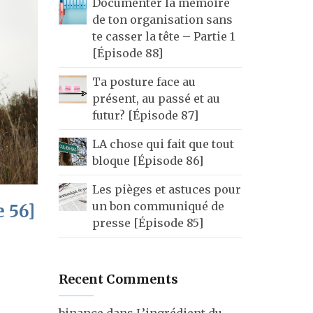
Documenter la mémoire
de ton organisation sans
te casser la tête – Partie 1
[Épisode 88]
Ta posture face au
présent, au passé et au
futur? [Épisode 87]
LA chose qui fait que tout
bloque [Épisode 86]
Les pièges et astuces pour
un bon communiqué de
e 56]
presse [Épisode 85]
Recent Comments