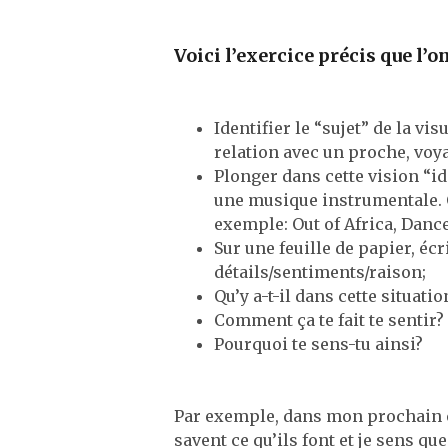
Voici l’exercice précis que l’o
Identifier le “sujet” de la v
relation avec un proche, voya
Plonger dans cette vision “id
une musique instrumentale. 
exemple: Out of Africa, Danc
Sur une feuille de papier, éc
détails/sentiments/raison;
Qu’y a-t-il dans cette situatio
Comment ça te fait te sentir?
Pourquoi te sens-tu ainsi?
Par exemple, dans mon prochain e
savent ce qu’ils font et je sens qu