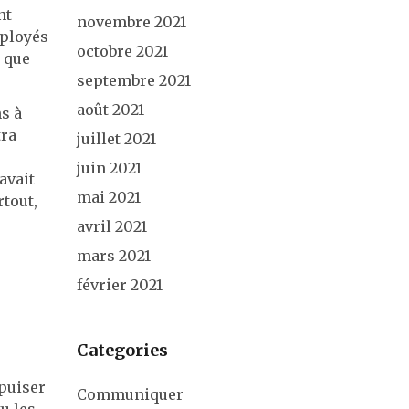
nt
novembre 2021
mployés
octobre 2021
e que
septembre 2021
août 2021
ns à
tra
juillet 2021
juin 2021
avait
mai 2021
rtout,
avril 2021
mars 2021
février 2021
Categories
 puiser
Communiquer