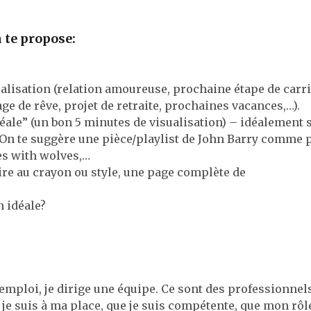
n te propose:
isualisation (relation amoureuse, prochaine étape de carri
ge de rêve, projet de retraite, prochaines vacances,…).
éale” (un bon 5 minutes de visualisation) – idéalement 
On te suggère une pièce/playlist de John Barry comme 
es with wolves,…
rire au crayon ou style, une page complète de
n idéale?
mploi, je dirige une équipe. Ce sont des professionnel
e je suis à ma place, que je suis compétente, que mon rôl