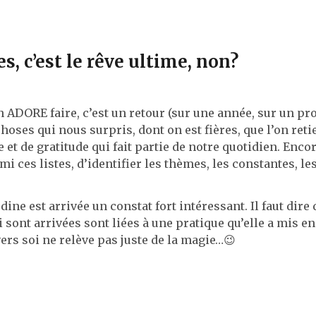
es, c’est le rêve ultime, non?
 ADORE faire, c’est un retour (sur une année, sur un pro
hoses qui nous surpris, dont on est fières, que l’on reti
 et de gratitude qui fait partie de notre quotidien. Enco
rmi ces listes, d’identifier les thèmes, les constantes, le
dine est arrivée un constat fort intéressant. Il faut dire 
i sont arrivées sont liées à une pratique qu’elle a mis en
 vers soi ne relève pas juste de la magie…😉