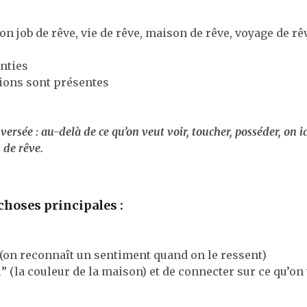
ion job de rêve, vie de rêve, maison de rêve, voyage de rê
enties
tions sont présentes
ersée : au-delà de ce qu’on veut voir, toucher, posséder, on i
 de rêve.
choses principales :
s (on reconnaît un sentiment quand on le ressent)
” (la couleur de la maison) et de connecter sur ce qu’on