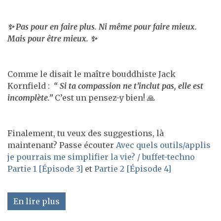
✨ Pas pour en faire plus.
Ni même pour faire mieux.
Mais pour être mieux. ✨
Comme le disait le maître bouddhiste Jack
Kornfield :
“ Si ta compassion ne t’inclut pas, elle est
incomplète.”
C’est un pensez-y bien! 🙏
Finalement, tu veux des suggestions, là
maintenant? Passe écouter
Avec quels outils/applis
je pourrais me simplifier la vie? / buffet-techno
Partie 1 [Épisode 3]
et
Partie 2 [Épisode 4]
En lire plus