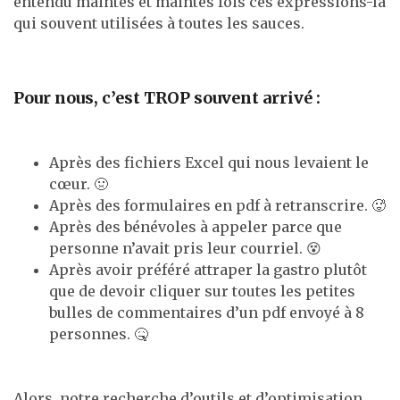
entendu maintes et maintes fois ces expressions-là
qui souvent utilisées à toutes les sauces.
Pour nous, c’est TROP souvent arrivé :
Après des fichiers Excel qui nous levaient le
cœur. 🤢
Après des formulaires en pdf à retranscrire. 🥵
Après des bénévoles à appeler parce que
personne n’avait pris leur courriel. 😵
Après avoir préféré attraper la gastro plutôt
que de devoir cliquer sur toutes les petites
bulles de commentaires d’un pdf envoyé à 8
personnes. 🤒
Alors, notre recherche d’outils et d’optimisation