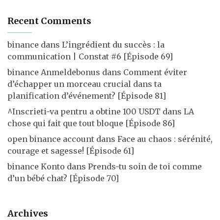
Recent Comments
binance
dans
L’ingrédient du succès : la
communication | Constat #6 [Épisode 69]
binance Anmeldebonus
dans
Comment éviter
d’échapper un morceau crucial dans ta
planification d’événement? [Épisode 81]
^Inscrieti-va pentru a obtine 100 USDT
dans
LA
chose qui fait que tout bloque [Épisode 86]
open binance account
dans
Face au chaos : sérénité,
courage et sagesse! [Épisode 61]
binance Konto
dans
Prends-tu soin de toi comme
d’un bébé chat? [Épisode 70]
Archives