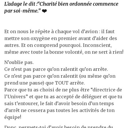
L’adage le dit :“Charité bien ordonnée commence
par soi-même.”
❤️
Et on nous le répète à chaque vol d’avion : il faut
mettre son oxygène en premier avant d’aider des
autres. Et on comprend pourquoi. Inconscient,
même avec toute la bonne volonté, on ne sert à rien!
N’oublie pas.
Ce n’est pas parce qu’on ralentit qu’on arrête.
Ce n’est pas parce qu’on ralentit (ou même qu’on
prend une pause) que TOUT arrête.
Parce que tu as choisi de ne plus être “directrice de
l’Univers” et que tu as accepté de déléguer et que tu
sais t’entourer, le fait d’avoir besoin d’un temps
d’arrêt ne cessera pas toutes les activités de ton
équipe!
Donc, permets-toi d’avoir besoin de prendre du