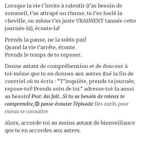
Lorsque la vie t’invite à ralentir (t’as besoin de
sommeil, t’as attrapé un rhume, tu t’es foulé la
cheville, ou même t’es juste VRAIMENT tannée cette
journée-là), écoute-la!
Prends la pause, ne la subis pas!
Quand la vie t’arrête, écoute.
Prends le temps de te reposer.
Donne autant de compréhension et de douceur à
toi-même que tu en donnes aux autres (tsé la fin de
courriel où tu écris : “T’inquiète, prends ta journée,
repose-toi! Prends soin de toi.” adresse-toi-la aussi
au besoin!
Psst: Au fait…Si tu as besoin de mieux te
comprendre,
😉
passe écouter l’épisode
Des outils pour
mieux se connaître
Alors, accorde-toi au moins autant de bienveillance
que tu en accordes aux autres.