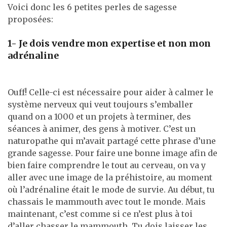
Voici donc les 6 petites perles de sagesse
proposées:
1- Je dois vendre mon expertise et non mon
adrénaline
Ouff! Celle-ci est nécessaire pour aider à calmer le
système nerveux qui veut toujours s’emballer
quand on a 1000 et un projets à terminer, des
séances à animer, des gens à motiver. C’est un
naturopathe qui m’avait partagé cette phrase d’une
grande sagesse. Pour faire une bonne image afin de
bien faire comprendre le tout au cerveau, on va y
aller avec une image de la préhistoire, au moment
où l’adrénaline était le mode de survie. Au début, tu
chassais le mammouth avec tout le monde. Mais
maintenant, c’est comme si ce n’est plus à toi
d’aller chasser le mammouth. Tu dois laisser les