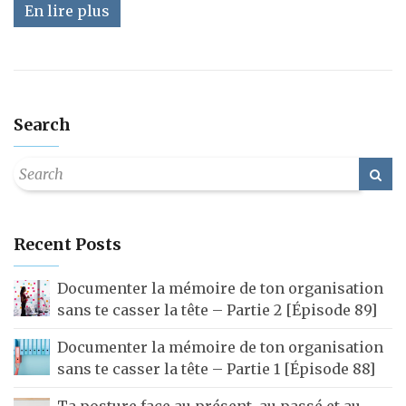
En lire plus
Search
Recent Posts
Documenter la mémoire de ton organisation
sans te casser la tête – Partie 2 [Épisode 89]
Documenter la mémoire de ton organisation
sans te casser la tête – Partie 1 [Épisode 88]
Ta posture face au présent, au passé et au