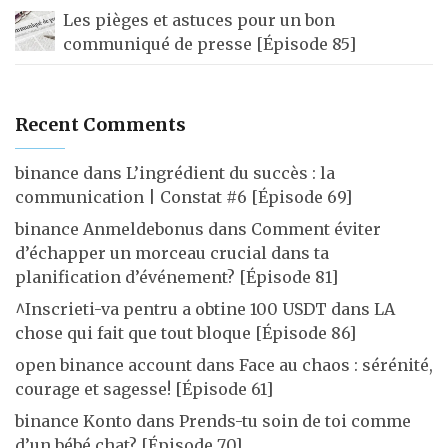
Les pièges et astuces pour un bon
communiqué de presse [Épisode 85]
Recent Comments
binance
dans
L’ingrédient du succès : la
communication | Constat #6 [Épisode 69]
binance Anmeldebonus
dans
Comment éviter
d’échapper un morceau crucial dans ta
planification d’événement? [Épisode 81]
^Inscrieti-va pentru a obtine 100 USDT
dans
LA
chose qui fait que tout bloque [Épisode 86]
open binance account
dans
Face au chaos : sérénité,
courage et sagesse! [Épisode 61]
binance Konto
dans
Prends-tu soin de toi comme
d’un bébé chat? [Épisode 70]