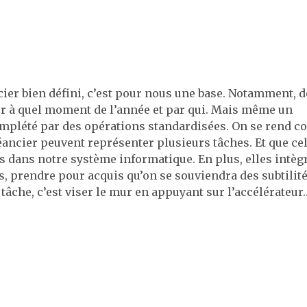
cier bien défini, c’est pour nous une base. Notamment, d
ter à quel moment de l’année et par qui. Mais même un
complété par des opérations standardisées. On se rend 
éancier peuvent représenter plusieurs tâches. Et que cel
ts dans notre système informatique. En plus, elles intèg
s, prendre pour acquis qu’on se souviendra des subtilité
a tâche, c’est viser le mur en appuyant sur l’accélérateur…