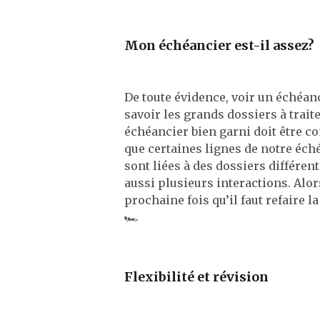
Mon échéancier est-il assez?
De toute évidence, voir un échéan
savoir les grands dossiers à trai
échéancier bien garni doit être 
que certaines lignes de notre éch
sont liées à des dossiers différen
aussi plusieurs interactions. Alor
prochaine fois qu’il faut refaire l
🏎️
Flexibilité et révision