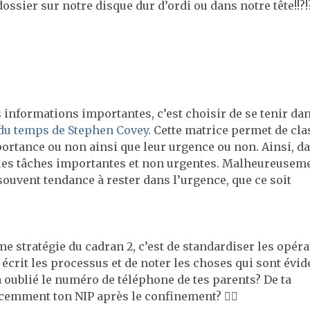
ossier sur notre disque dur d’ordi ou dans notre tête!!?!?
 informations importantes, c’est choisir de se tenir dan
 du temps de Stephen Covey
. Cette matrice permet de cla
portance ou non ainsi que leur urgence ou non. Ainsi, da
nt les tâches importantes et non urgentes. Malheureuseme
 souvent tendance à rester dans l’urgence, que ce soit
 stratégie du cadran 2, c’est de standardiser les opéra
r écrit les processus et de noter les choses qui sont évid
jà oublié le numéro de téléphone de tes parents? De ta
emment ton NIP après le confinement? 🤦‍♀️