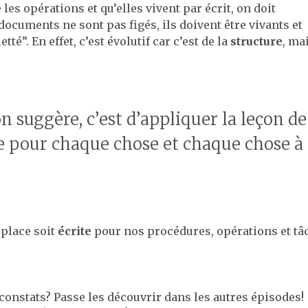
les opérations et qu’elles vivent par écrit, on doit
ocuments ne sont pas figés, ils doivent être vivants et
letté”. En effet, c’est évolutif car c’est de la
structure
, ma
n suggère, c’est d’appliquer la leçon de
e pour chaque chose et chaque chose à
 place soit
écrite
pour nos procédures, opérations et tâ
constats? Passe les découvrir dans les autres épisodes!