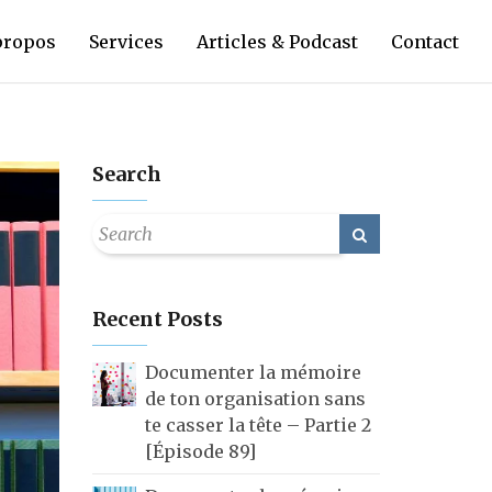
propos
Services
Articles & Podcast
Contact
Search
Recent Posts
Documenter la mémoire
de ton organisation sans
te casser la tête – Partie 2
[Épisode 89]