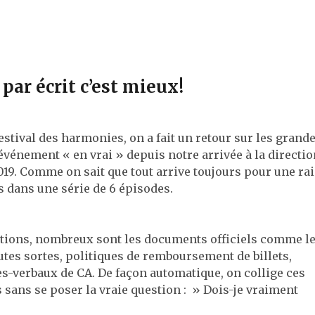
 par écrit c’est mieux!
estival des harmonies, on a fait un retour sur les grand
vénement « en vrai » depuis notre arrivée à la direction
19. Comme on sait que tout arrive toujours pour une ra
s dans une série de 6 épisodes.
sations, nombreux sont les documents officiels comme l
utes sortes, politiques de remboursement de billets,
s-verbaux de CA. De façon automatique, on collige ces
sans se poser la vraie question : » Dois-je vraiment