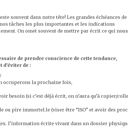
 reste souvent dans notre tête! Les grandes échéances de
 nos tâches les plus importantes et les indications
ilement. On omet souvent de mettre par écrit ce qui nous
essaire de prendre conscience de cette tendance,
 d’éviter de :
r
en occuperons la prochaine fois,
voir besoin (si c’est déjà écrit, on n’aura qu’à copier/coll
e ou pire immortel.le (viser être “ISO” et avoir des pro
(ex. l’information écrite vivant dans un dossier physiqu