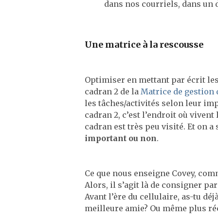
dans nos courriels, dans un d
Une matrice à la rescousse
Optimiser en mettant par écrit les
cadran 2 de la
Matrice de gestion
les tâches/activités selon leur im
cadran 2, c’est l’endroit où vive
cadran est très peu visité. Et on a
important ou non
.
Ce que nous enseigne Covey, comme
Alors, il s’agit là de consigner pa
Avant l’ère du cellulaire, as-tu dé
meilleure amie? Ou même plus réc