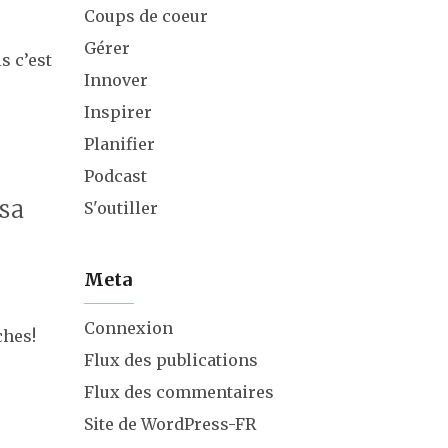
Coups de coeur
Gérer
is c’est
Innover
Inspirer
Planifier
Podcast
 sa
S'outiller
Meta
Connexion
ches!
Flux des publications
Flux des commentaires
Site de WordPress-FR