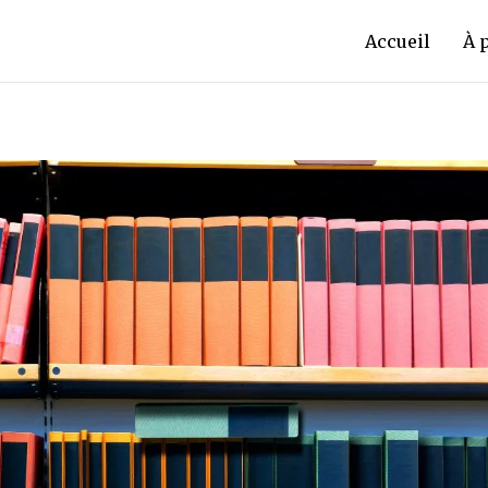
Accueil
À 