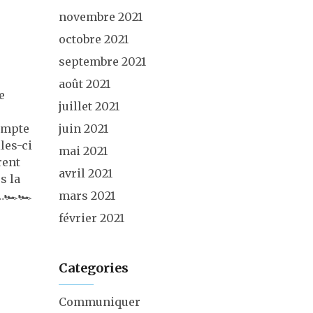
novembre 2021
octobre 2021
septembre 2021
août 2021
e
juillet 2021
compte
juin 2021
les-ci
mai 2021
rent
avril 2021
s la
🏎️🏎️
mars 2021
février 2021
Categories
Communiquer