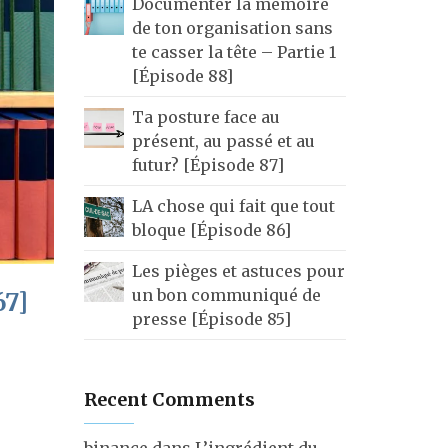
Documenter la mémoire
de ton organisation sans
te casser la tête – Partie 1
[Épisode 88]
Ta posture face au
présent, au passé et au
futur? [Épisode 87]
LA chose qui fait que tout
bloque [Épisode 86]
Les pièges et astuces pour
un bon communiqué de
67]
presse [Épisode 85]
Recent Comments