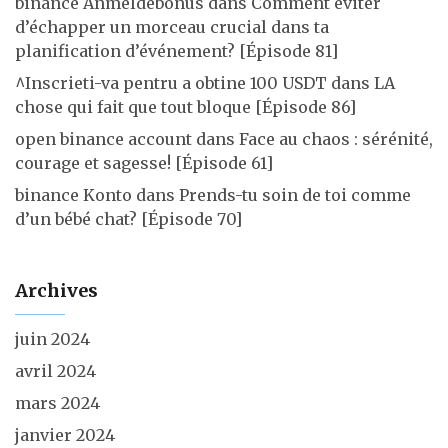
binance Anmeldebonus
dans
Comment éviter
d’échapper un morceau crucial dans ta
planification d’événement? [Épisode 81]
^Inscrieti-va pentru a obtine 100 USDT
dans
LA
chose qui fait que tout bloque [Épisode 86]
open binance account
dans
Face au chaos : sérénité,
courage et sagesse! [Épisode 61]
binance Konto
dans
Prends-tu soin de toi comme
d’un bébé chat? [Épisode 70]
Archives
juin 2024
avril 2024
mars 2024
janvier 2024