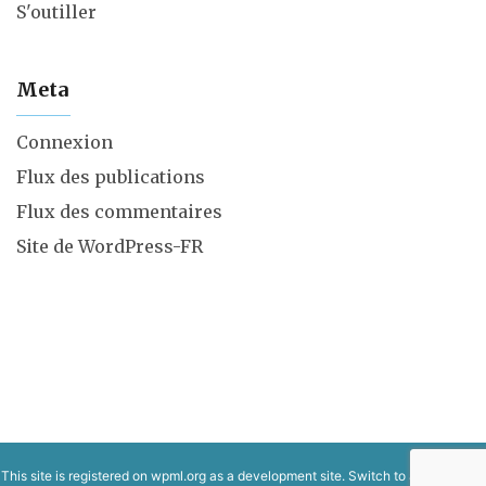
S'outiller
Meta
Connexion
Flux des publications
Flux des commentaires
Site de WordPress-FR
This site is registered on
wpml.org
as a development site. Switch to a production