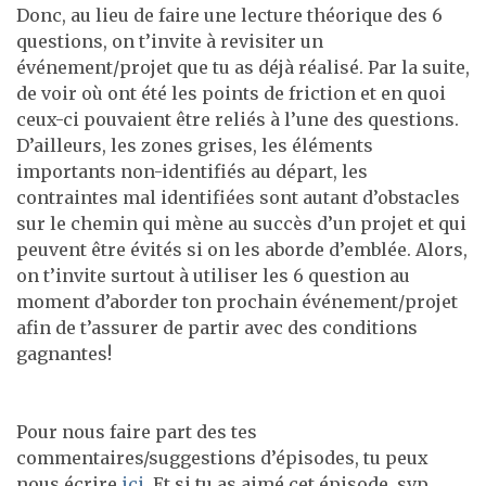
Donc, au lieu de faire une lecture théorique des 6
questions, on t’invite à revisiter un
événement/projet que tu as déjà réalisé. Par la suite,
de voir où ont été les points de friction et en quoi
ceux-ci pouvaient être reliés à l’une des questions.
D’ailleurs, les zones grises, les éléments
importants non-identifiés au départ, les
contraintes mal identifiées sont autant d’obstacles
sur le chemin qui mène au succès d’un projet et qui
peuvent être évités si on les aborde d’emblée. Alors,
on t’invite surtout à utiliser les 6 question au
moment d’aborder ton prochain événement/projet
afin de t’assurer de partir avec des conditions
gagnantes!
Pour nous faire part des tes
commentaires/suggestions d’épisodes, tu peux
nous écrire
ici
. Et si tu as aimé cet épisode, svp