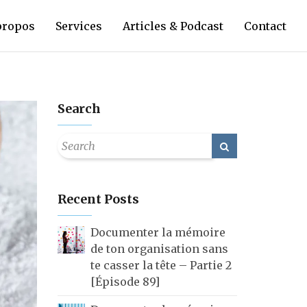
propos
Services
Articles & Podcast
Contact
Search
Recent Posts
Documenter la mémoire
de ton organisation sans
te casser la tête – Partie 2
[Épisode 89]