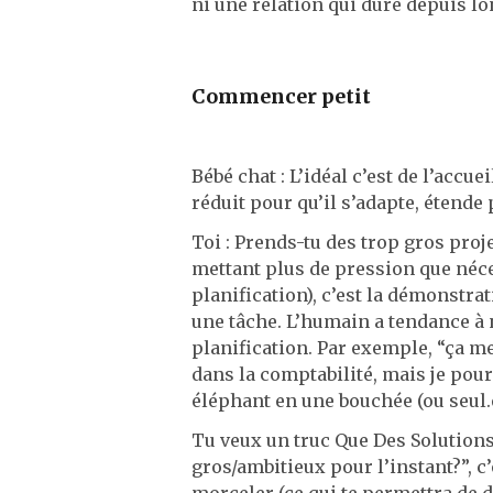
ni une relation qui dure depuis l
Commencer petit
Bébé chat : L’idéal c’est de l’acc
réduit pour qu’il s’adapte, étende
Toi : Prends-tu des trop gros proje
mettant plus de pression que néce
planification), c’est la démonstra
une tâche. L’humain a tendance à 
planification. Par exemple, “ça 
dans la comptabilité, mais je pour
éléphant en une bouchée (ou seul.e
Tu veux un truc Que Des Solutions? 
gros/ambitieux pour l’instant?”, c’