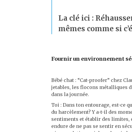
La clé ici : Réhauss
mêmes comme si c’ét
Fournir un environnement séc
Bébé chat : “Cat-proofer” chez Cla
jetables, les flocons métalliques 
dans la journée.
Toi : Dans ton entourage, est-ce q
du harcèlement? Y a-t-il des momen
sentiments et établir des limites, 
endure de ne pas se sentir en sécur