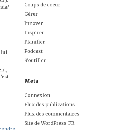
n!).
Coups de coeur
nda?
Gérer
Innover
Inspirer
Planifier
Podcast
 lui
S'outiller
ent,
’est
Meta
:
Connexion
Flux des publications
Flux des commentaires
Site de WordPress-FR
prendre