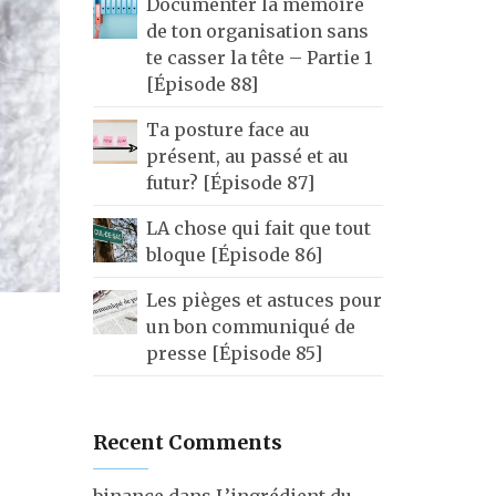
Documenter la mémoire
de ton organisation sans
te casser la tête – Partie 1
[Épisode 88]
Ta posture face au
présent, au passé et au
futur? [Épisode 87]
LA chose qui fait que tout
bloque [Épisode 86]
Les pièges et astuces pour
un bon communiqué de
presse [Épisode 85]
Recent Comments