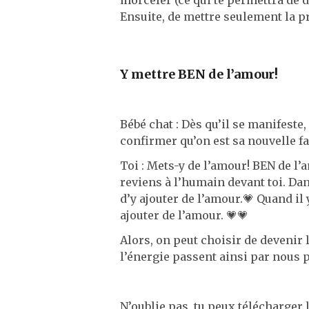
morceler (ce qui te permettra de 
Ensuite, de mettre seulement la pr
Y mettre BEN de l’amour!
Bébé chat : Dès qu’il se manifeste, o
confirmer qu’on est sa nouvelle fa
Toi : Mets-y de l’amour! BEN de l’
reviens à l’humain devant toi. Dan
d’y ajouter de l’amour.💗 Quand il 
ajouter de l’amour. 💗💗
Alors, on peut choisir de devenir 
l’énergie passent ainsi par nous 
N’oublie pas, tu peux télécharger l