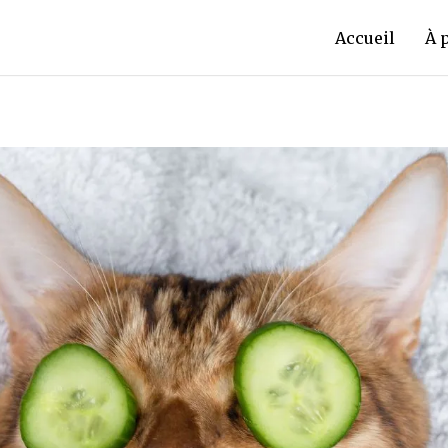
Accueil
À 