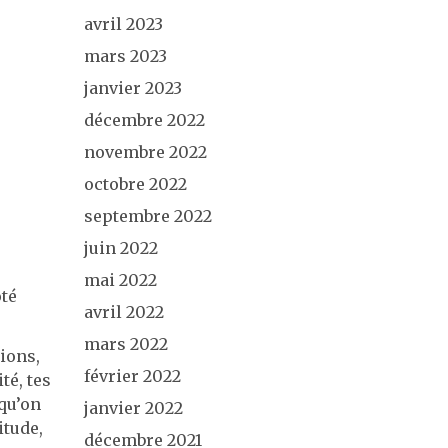
avril 2023
mars 2023
janvier 2023
décembre 2022
novembre 2022
octobre 2022
septembre 2022
juin 2022
mai 2022
ôté
avril 2022
mars 2022
ions,
février 2022
té, tes
 qu’on
janvier 2022
itude,
décembre 2021