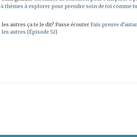
 4 thèmes à explorer pour prendre soin de toi comme tu
les autres ça te le dit? Passe écouter
Fais preuve d’auta
les autres [Épisode 52]