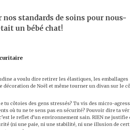
er nos standards de soins pour nous-
ait un bébé chat!
uritaire
udine a voulu dire retirer les élastiques, les emballages
de décoration de Noël et même tourner un divan sur le c
ue tu côtoies des gens stressés? Tu vis des micro-agress
ts où tu ne te sens pas en sécurité? Pouvoir dire ta véri
c’est le reflet d’un environnement sain. RIEN ne justifie
ité (ni une paie, ni une stabilité, ni une illusion de cert