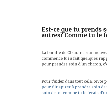
Est-ce que tu prends 
autres? Comme tu le f
La famille de Claudine a un nouvea
commence lui a fait quelques rapp
pour prendre soin d’un chaton, c’e
Pour t’aider dans tout cela, on te 
pour t’inspirer à prendre soin de
soin de toi comme tu le ferais d’u