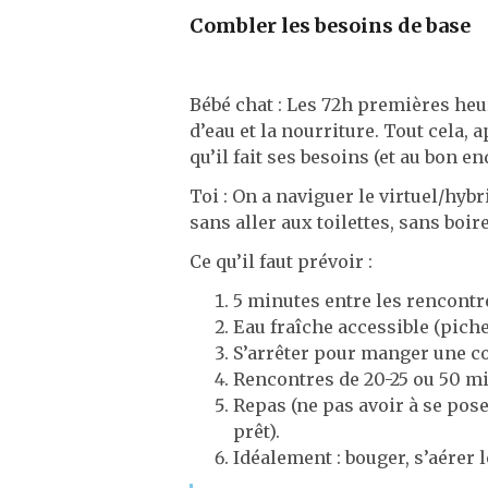
Combler les besoins de base
Bébé chat : Les 72h premières heur
d’eau et la nourriture. Tout cela,
qu’il fait ses besoins (et au bon en
Toi : On a naviguer le virtuel/hy
sans aller aux toilettes, sans bo
Ce qu’il faut prévoir :
5 minutes entre les rencontr
Eau fraîche accessible (piche
S’arrêter pour manger une co
Rencontres de 20-25 ou 50 min
Repas (ne pas avoir à se pos
prêt).
Idéalement : bouger, s’aérer 