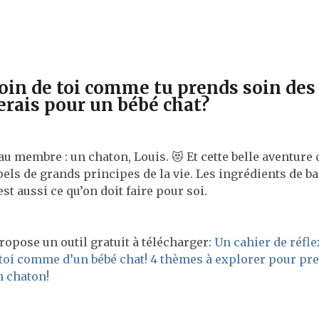
soin de toi comme tu prends soin des
erais pour un bébé chat?
u membre : un chaton, Louis. 😻 Et cette belle aventure 
els de grands principes de la vie. Les ingrédients de b
st aussi ce qu’on doit faire pour soi.
propose un outil gratuit à télécharger:
Un cahier de réfl
 toi comme d’un bébé chat! 4 thèmes à explorer pour pr
n chaton!