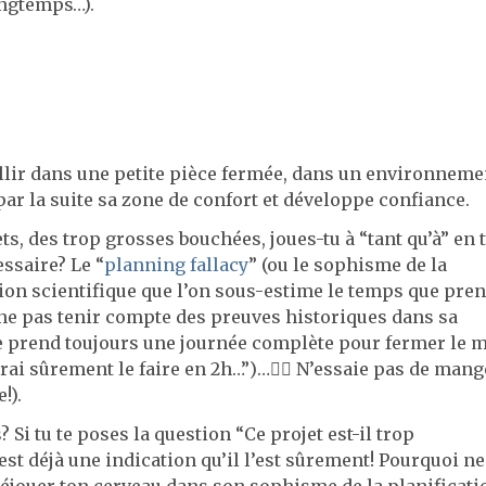
ongtemps…).
ueillir dans une petite pièce fermée, dans un environneme
 par la suite sa zone de confort et développe confiance.
ts, des trop grosses bouchées, joues-tu à “tant qu’à” en 
ssaire? Le “
planning fallacy
” (ou le sophisme de la
tion scientifique que l’on sous-estime le temps que pre
ne pas tenir compte des preuves historiques dans sa
me prend toujours une journée complète pour fermer le 
rai sûrement le faire en 2h…”)…😵‍💫 N’essaie pas de man
!).
Si tu te poses la question “Ce projet est-il trop
est déjà une indication qu’il l’est sûrement! Pourquoi ne