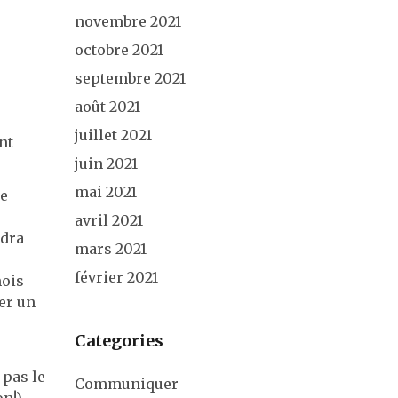
novembre 2021
octobre 2021
septembre 2021
août 2021
juillet 2021
nt
juin 2021
mai 2021
te
avril 2021
ndra
mars 2021
février 2021
mois
ger un
Categories
 pas le
Communiquer